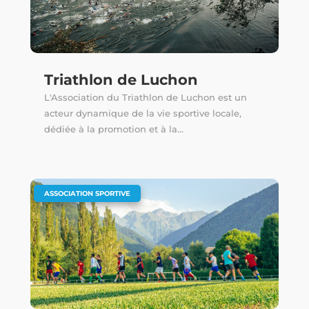
Triathlon de Luchon
L'Association du Triathlon de Luchon est un
acteur dynamique de la vie sportive locale,
dédiée à la promotion et à la...
ASSOCIATION SPORTIVE