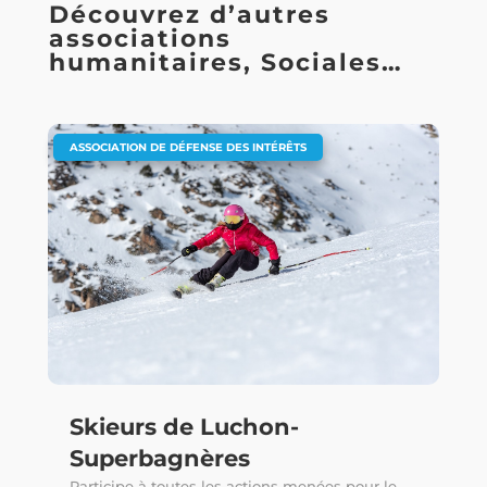
Découvrez d’autres
associations
humanitaires, Sociales…
ASSOCIATION DE DÉFENSE DES INTÉRÊTS
Skieurs de Luchon-
Superbagnères
Participe à toutes les actions menées pour le