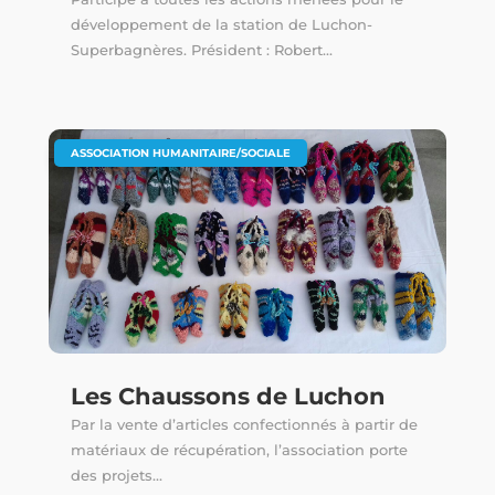
développement de la station de Luchon-
Superbagnères. Président : Robert...
ASSOCIATION HUMANITAIRE/SOCIALE
Les Chaussons de Luchon
Par la vente d’articles confectionnés à partir de
matériaux de récupération, l’association porte
des projets...