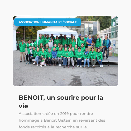
ASSOCIATION HUMANITAIRE/SOCIALE
BENOIT, un sourire pour la
vie
Association créée en 2019 pour rendre
hommage à Benoît Gistain en reversant des
fonds récoltés à la recherche sur le...