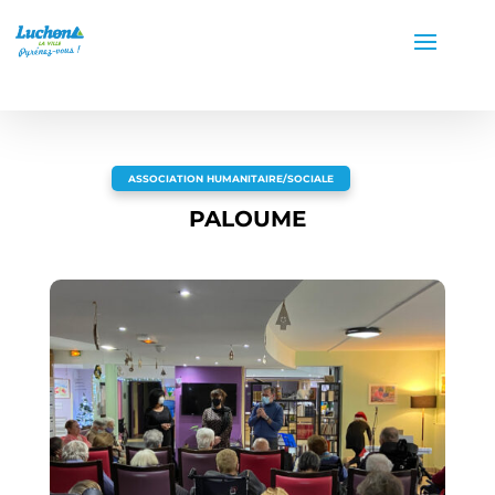
ASSOCIATION HUMANITAIRE/SOCIALE
PALOUME