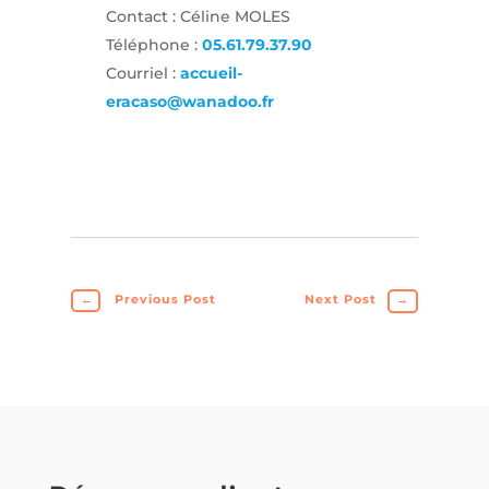
Contact : Céline MOLES
Téléphone :
05.61.79.37.90
Courriel :
accueil-
eracaso@wanadoo.fr
←
Previous Post
Next Post
→