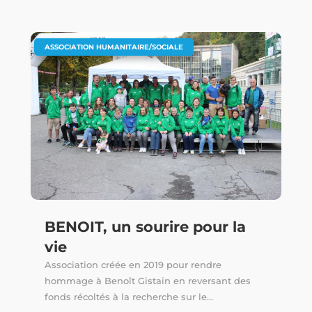
ASSOCIATION HUMANITAIRE/SOCIALE
BENOIT, un sourire pour la
vie
Association créée en 2019 pour rendre
hommage à Benoît Gistain en reversant des
fonds récoltés à la recherche sur le...