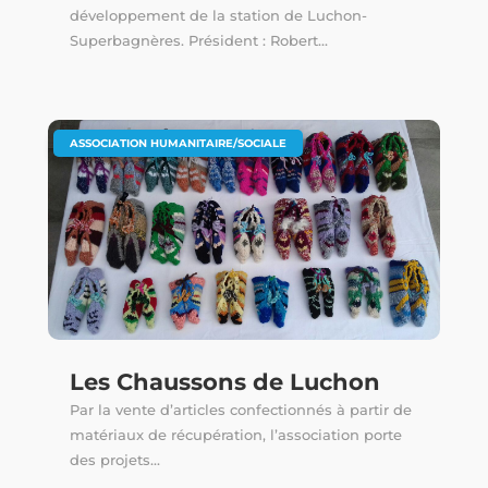
développement de la station de Luchon-
Superbagnères. Président : Robert...
ASSOCIATION HUMANITAIRE/SOCIALE
Les Chaussons de Luchon
Par la vente d’articles confectionnés à partir de
matériaux de récupération, l’association porte
des projets...