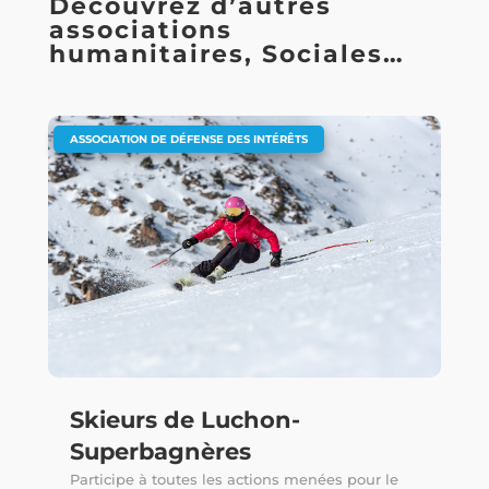
Découvrez d’autres
associations
humanitaires, Sociales…
ASSOCIATION DE DÉFENSE DES INTÉRÊTS
Skieurs de Luchon-
Superbagnères
Participe à toutes les actions menées pour le