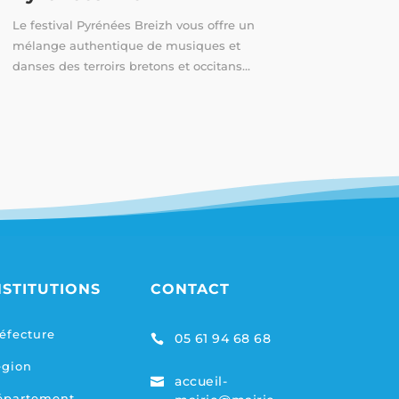
Le festival Pyrénées Breizh vous offre un
mélange authentique de musiques et
danses des terroirs bretons et occitans...
NSTITUTIONS
CONTACT
éfecture
05 61 94 68 68

égion
accueil-

épartement