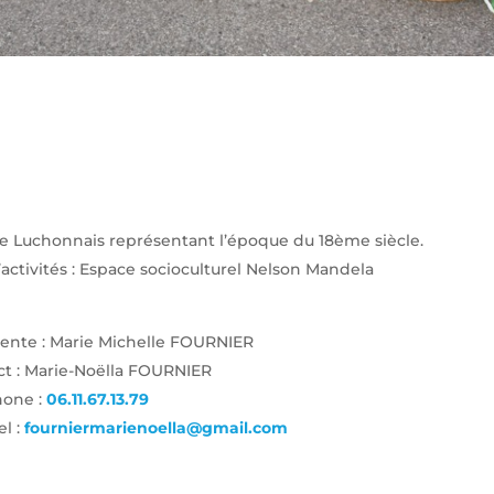
 Luchonnais représentant l’époque du 18ème siècle.
’activités : Espace socioculturel Nelson Mandela
ente : Marie Michelle FOURNIER
t : Marie-Noëlla FOURNIER
hone :
06.11.67.13.79
el :
fourniermarienoella@gmail.com