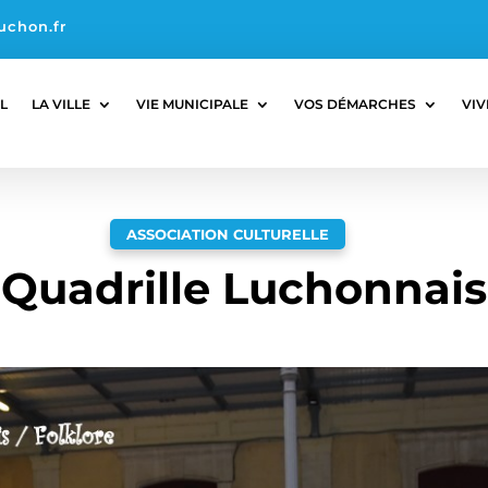
uchon.fr
L
LA VILLE
VIE MUNICIPALE
VOS DÉMARCHES
VIV
ASSOCIATION CULTURELLE
Quadrille Luchonnais