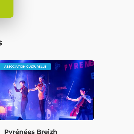
s
ASSOCIATION CULTURELLE
Pyrénées Breizh