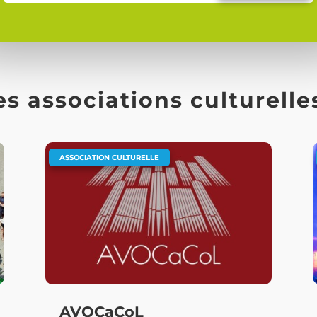
s associations culturelle
ASSOCIATION CULTURELLE
AVOCaCoL