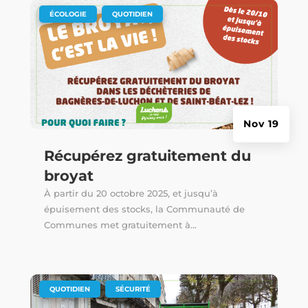
|
,
ÉCOLOGIE
QUOTIDIEN
Nov 19
Récupérez gratuitement du
broyat
À partir du 20 octobre 2025, et jusqu’à
épuisement des stocks, la Communauté de
Communes met gratuitement à...
|
,
QUOTIDIEN
SÉCURITÉ