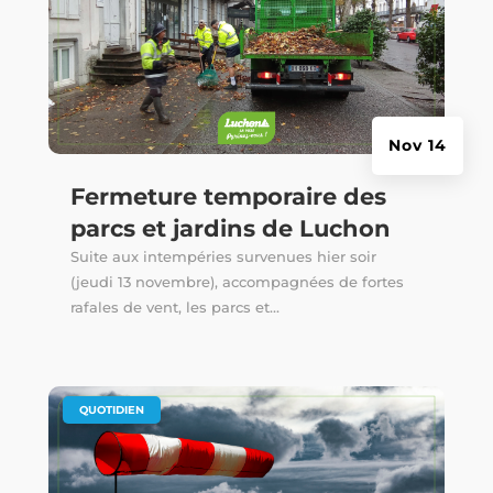
Nov 14
Fermeture temporaire des
parcs et jardins de Luchon
Suite aux intempéries survenues hier soir
(jeudi 13 novembre), accompagnées de fortes
rafales de vent, les parcs et...
|
QUOTIDIEN