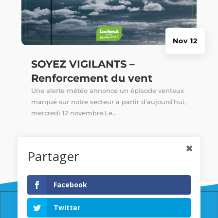
Nov 12
SOYEZ VIGILANTS –
Renforcement du vent
Une alerte météo annonce un épisode venteux
marqué sur notre secteur à partir d’aujourd’hui,
mercredi 12 novembre.Le...
Partager
Facebook
Twitter
© Copyright Ville de Luchon