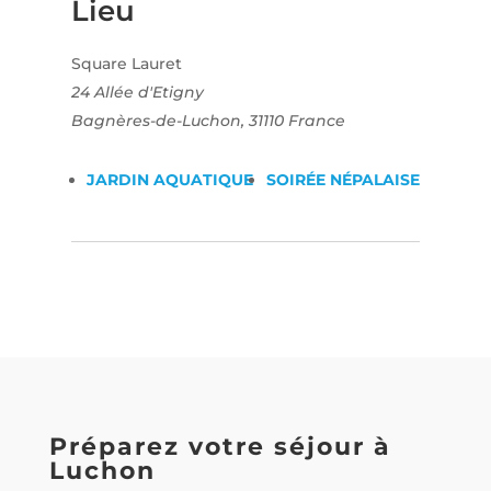
Lieu
Square Lauret
24 Allée d'Etigny
Bagnères-de-Luchon
,
31110
France
JARDIN AQUATIQUE
SOIRÉE NÉPALAISE
Préparez votre séjour à
Luchon