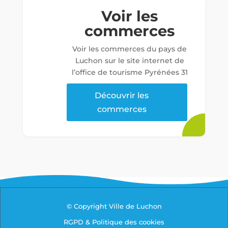
Voir les
commerces
Voir les commerces du pays de
Luchon sur le site internet de
l’office de tourisme Pyrénées 31
Découvrir les
commerces
© Copyright Ville de Luchon
RGPD & Politique des cookies