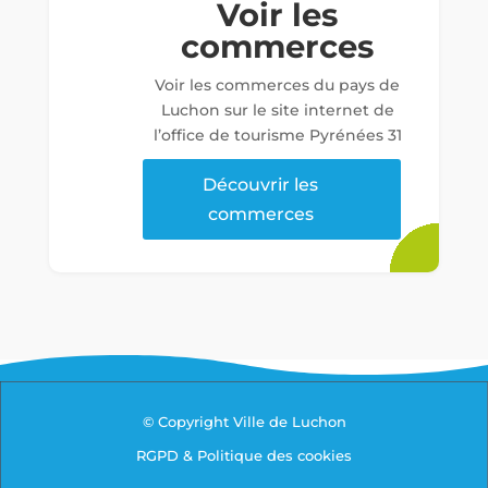
Voir les
commerces
Voir les commerces du pays de
Luchon sur le site internet de
l’office de tourisme Pyrénées 31
Découvrir les
commerces
© Copyright Ville de Luchon
RGPD & Politique des cookies