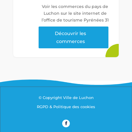
Voir les commerces du pays de
Luchon sur le site internet de
l’office de tourisme Pyrénées 31
Découvrir les
commerces
© Copyright Ville de Luchon
RGPD & Politique des cookies