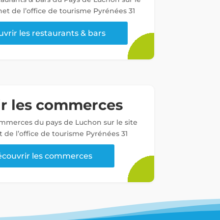
net de l’office de tourisme Pyrénées 31
vrir les restaurants & bars
ir les commerces
ommerces du pays de Luchon sur le site
t de l’office de tourisme Pyrénées 31
couvrir les commerces