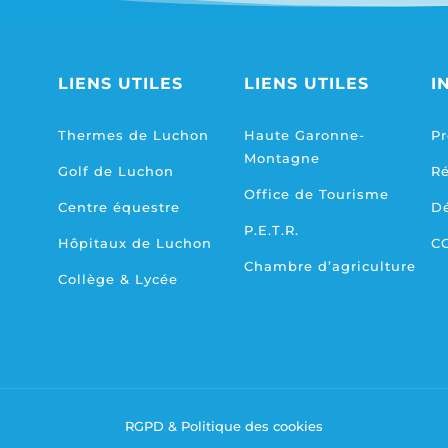
LIENS UTILES
LIENS UTILES
I
Thermes de Luchon
Haute Garonne-
Pr
Montagne
Golf de Luchon
R
Office de Tourisme
Centre équestre
D
P.E.T.R.
Hôpitaux de Luchon
C
Chambre d’agriculture
Collège & Lycée
RGPD & Politique des cookies