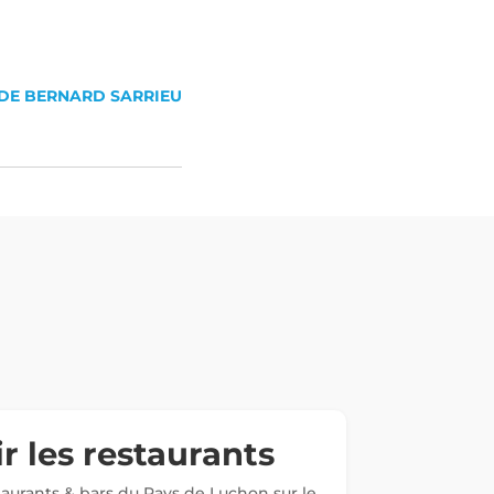
 DE BERNARD SARRIEU
r les restaurants
staurants & bars du Pays de Luchon sur le