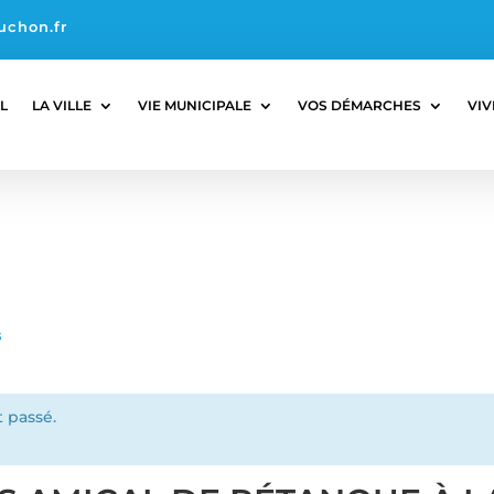
uchon.fr
L
LA VILLE
VIE MUNICIPALE
VOS DÉMARCHES
VIV
s
 passé.