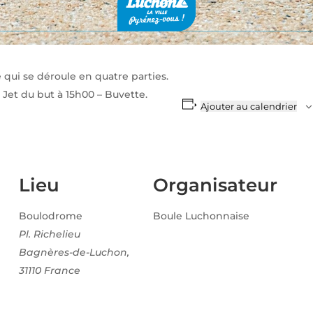
qui se déroule en quatre parties.
– Jet du but à 15h00 – Buvette.
Ajouter au calendrier
Lieu
Organisateur
Boulodrome
Boule Luchonnaise
Pl. Richelieu
Bagnères-de-Luchon
,
31110
France