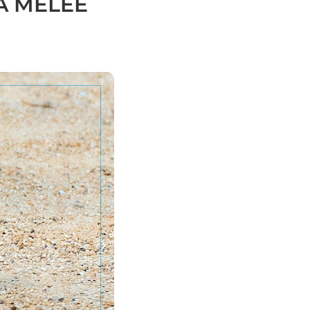
A MÊLÉE