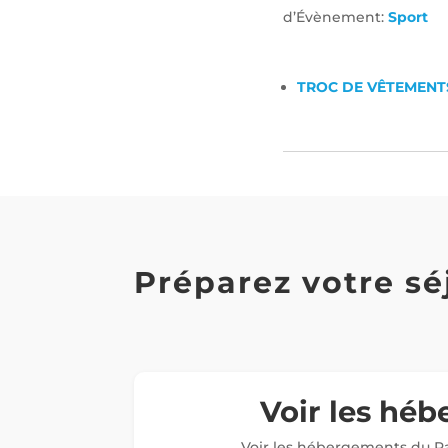
d’Évènement:
Sport
TROC DE VÊTEMENT
Préparez votre sé
Voir les hé
Voir les hébergements du Pa