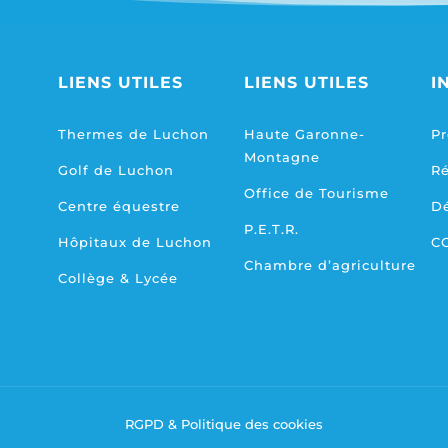
LIENS UTILES
LIENS UTILES
I
Thermes de Luchon
Haute Garonne-
Pr
Montagne
Golf de Luchon
R
Office de Tourisme
Centre équestre
D
P.E.T.R.
Hôpitaux de Luchon
C
Chambre d’agriculture
Collège & Lycée
RGPD & Politique des cookies