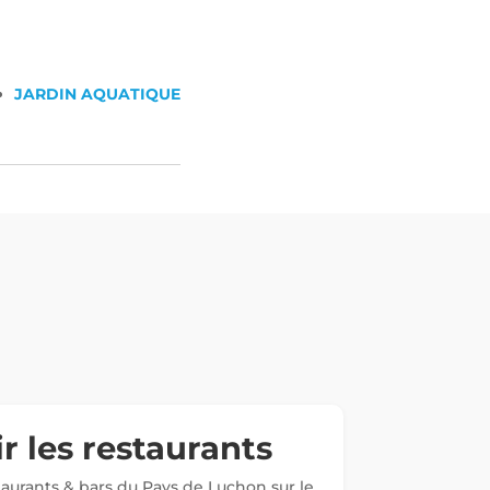
JARDIN AQUATIQUE
r les restaurants
staurants & bars du Pays de Luchon sur le