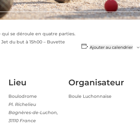
qui se déroule en quatre parties.
– Jet du but à 15h00 – Buvette
Ajouter au calendrier
Lieu
Organisateur
Boulodrome
Boule Luchonnaise
Pl. Richelieu
Bagnères-de-Luchon
,
31110
France