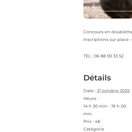
Concours en doublette 
Inscriptions sur place 
TEL : 06 88 59 33 52
Détails
Date :
21 octobre 2025
Heure :
14 h 30 min - 19 h 00
min
Prix :
4€
Catégorie