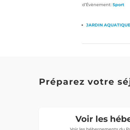
d’Évènement:
Sport
JARDIN AQUATIQU
Préparez votre sé
Voir les hé
Voir les hébergements du Pa