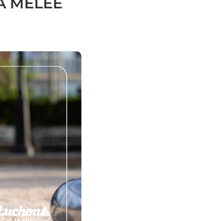
A MÊLÉE