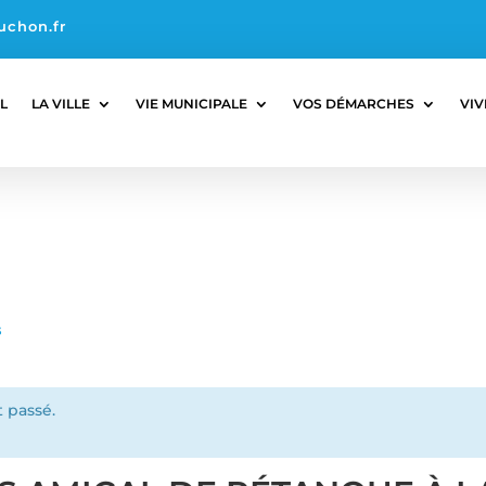
uchon.fr
L
LA VILLE
VIE MUNICIPALE
VOS DÉMARCHES
VIV
s
 passé.