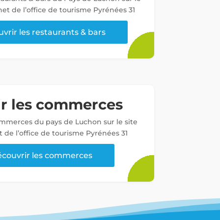
net de l’office de tourisme Pyrénées 31
vrir les restaurants & bars
ir les commerces
ommerces du pays de Luchon sur le site
t de l’office de tourisme Pyrénées 31
couvrir les commerces