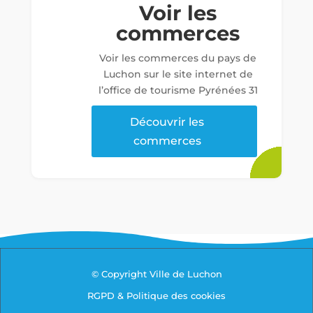
Voir les
commerces
Voir les commerces du pays de
Luchon sur le site internet de
l’office de tourisme Pyrénées 31
Découvrir les
commerces
© Copyright Ville de Luchon
RGPD & Politique des cookies