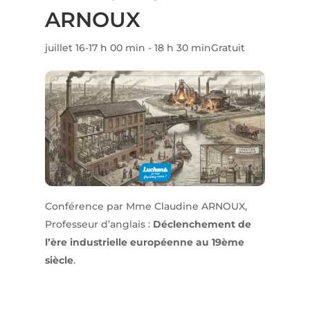
ARNOUX
juillet 16-17 h 00 min
-
18 h 30 min
Gratuit
Conférence par Mme Claudine ARNOUX,
Professeur d’anglais :
Déclenchement de
l’ère industrielle européenne au 19ème
siècle
.