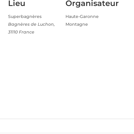
Lieu
Organisateur
Superbagnères
Haute-Garonne
Bagnères de Luchon
,
Montagne
31110
France