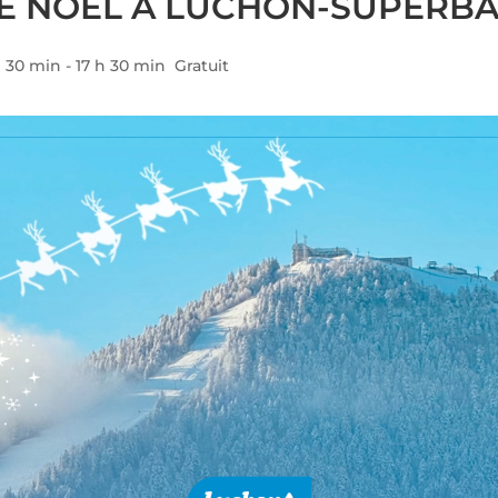
E NOËL À LUCHON-SUPERB
h 30 min
-
17 h 30 min
Gratuit