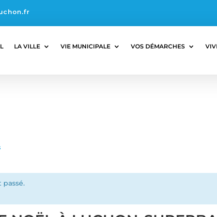
uchon.fr
L
LA VILLE
VIE MUNICIPALE
VOS DÉMARCHES
VIV
s
 passé.