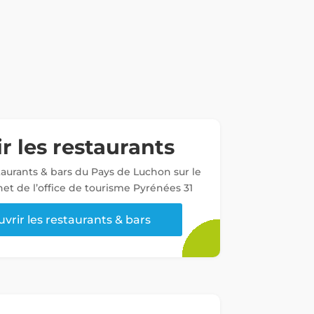
r les restaurants
staurants & bars du Pays de Luchon sur le
net de l’office de tourisme Pyrénées 31
vrir les restaurants & bars