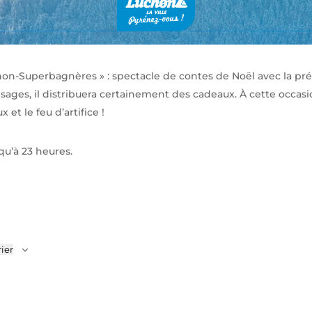
Luchon-Superbagnères » : spectacle de contes de Noël avec la p
 sages, il distribuera certainement des cadeaux. À cette occas
et le feu d’artifice !
qu’à 23 heures.
ier