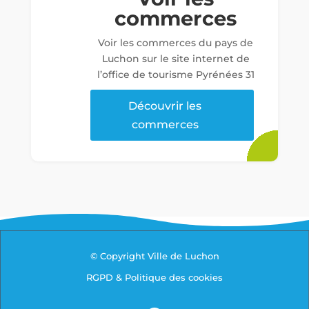
commerces
Voir les commerces du pays de
Luchon sur le site internet de
l’office de tourisme Pyrénées 31
Découvrir les
commerces
© Copyright Ville de Luchon
RGPD & Politique des cookies