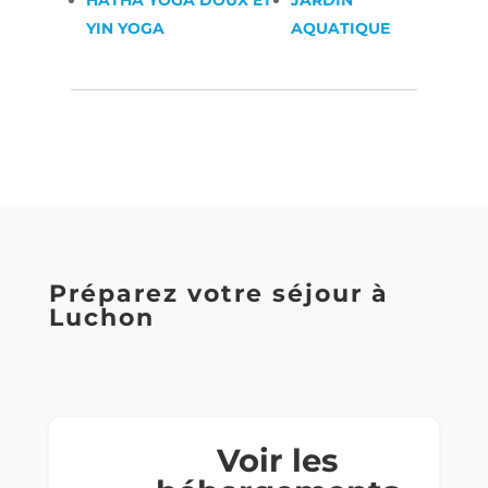
HATHA YOGA DOUX ET
JARDIN
YIN YOGA
AQUATIQUE
Préparez votre séjour à
Luchon
Voir les