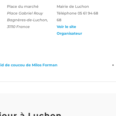
Place du marché
Mairie de Luchon
Place Gabriel Rouy
Téléphone
05 61 94 68
Bagnères-de-Luchon
,
68
31110
France
Voir le site
Organisateur
nid de coucou de Milos Forman
jour à Luchon