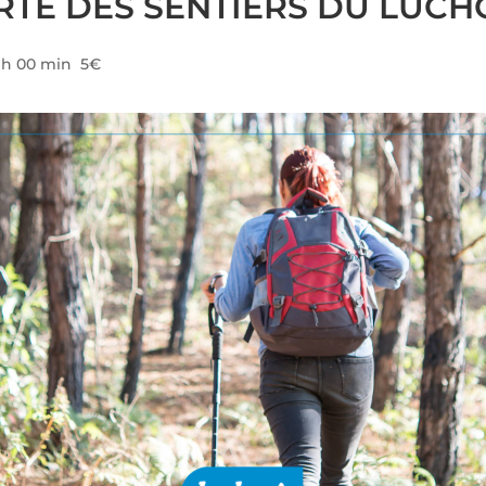
TE DES SENTIERS DU LUCH
 h 00 min
5€