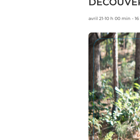
DÉCOUVER
avril 21-10 h 00 min
-
16