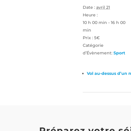
Date :
avril 21
Heure :
10 h 00 min - 16 h 00
min
Prix :
5€
Catégorie
d’Évènement:
Sport
Vol au-dessus d’un 
Préparez votre sé