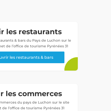
r les restaurants
staurants & bars du Pays de Luchon sur le
net de l’office de tourisme Pyrénées 31
vrir les restaurants & bars
ir les commerces
ommerces du pays de Luchon sur le site
t de l’office de tourisme Pyrénées 31