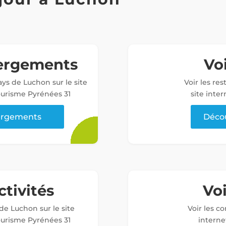
bergements
Voi
ys de Luchon sur le site
Voir les re
tourisme Pyrénées 31
site inter
bergements
Décou
ctivités
Vo
 de Luchon sur le site
Voir les c
tourisme Pyrénées 31
interne