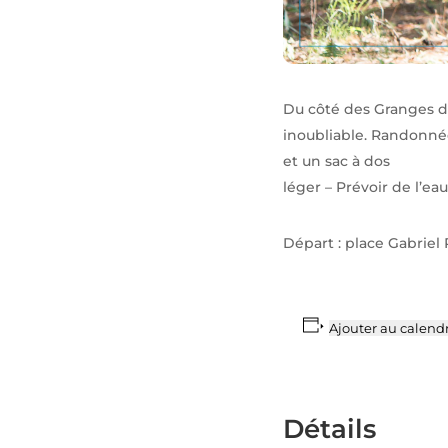
Du côté des Granges d
inoubliable. Randonné
et un sac à dos
léger – Prévoir de l’ea
Départ : place Gabriel
Ajouter au calendr
Détails