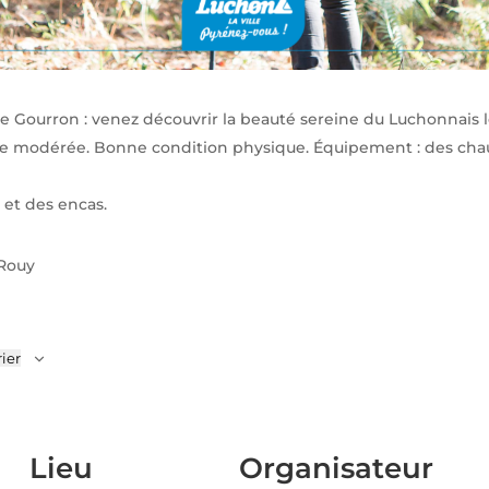
e Gourron : venez découvrir la beauté sereine du Luchonnais 
e modérée. Bonne condition physique. Équipement : des chau
u et des encas.
 Rouy
ier
Lieu
Organisateur