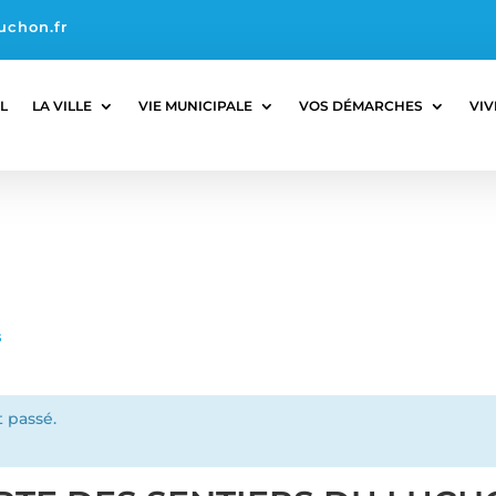
uchon.fr
L
LA VILLE
VIE MUNICIPALE
VOS DÉMARCHES
VIV
s
 passé.