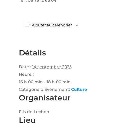
Tél : 06 73 12 65 04
Ajouter au calendrier
Détails
Date :
14 septembre 2025
Heure :
16 h 00 min - 18 h 00 min
Catégorie d’Évènement:
Culture
Organisateur
Fils de Luchon
Lieu