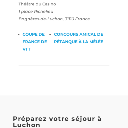
Théâtre du Casino
1 place Richelieu
Bagnères-de-Luchon
,
31110
France
COUPE DE
CONCOURS AMICAL DE
FRANCE DE
PÉTANQUE À LA MÊLÉE
VTT
Préparez votre séjour à
Luchon