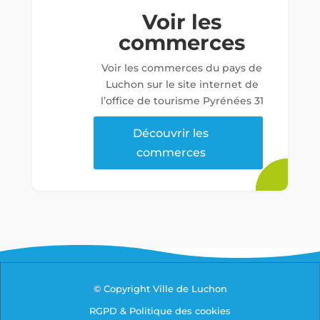
Voir les
commerces
Voir les commerces du pays de
Luchon sur le site internet de
l’office de tourisme Pyrénées 31
Découvrir les
commerces
© Copyright Ville de Luchon
RGPD & Politique des cookies