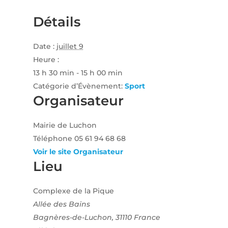
Détails
Date :
juillet 9
Heure :
13 h 30 min - 15 h 00 min
Catégorie d’Évènement:
Sport
Organisateur
Mairie de Luchon
Téléphone
05 61 94 68 68
Voir le site Organisateur
Lieu
Complexe de la Pique
Allée des Bains
Bagnères-de-Luchon
,
31110
France