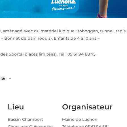
, aménagé avec du matériel ludique : toboggan, tunnel, tapis
 – Bonnet de bain requis). Enfants de 4 à 10 ans –
des Sports (places limitées). Tél : 05 61 94 68 75
ier
Lieu
Organisateur
Bassin Chambert
Mairie de Luchon
Cours des Quinconces
Téléphone
05 61 94 68