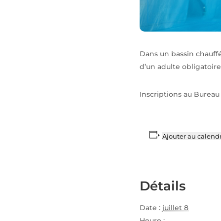
Dans un bassin chauffé
d’un adulte obligatoire
Inscriptions au Bureau 
Ajouter au calendr
Détails
Date :
juillet 8
Heure :