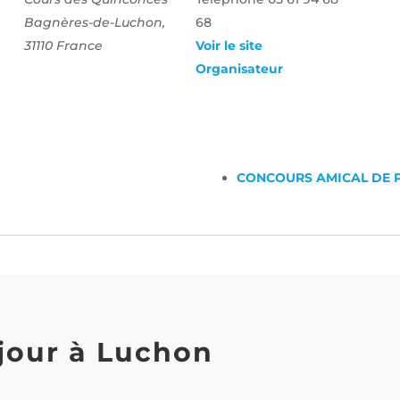
Bagnères-de-Luchon
,
68
31110
France
Voir le site
Organisateur
CONCOURS AMICAL DE P
jour à Luchon