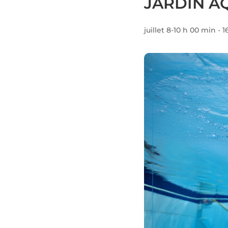
JARDIN A
juillet 8-10 h 00 min
-
1