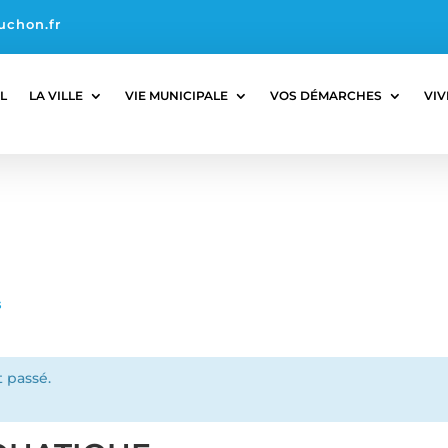
uchon.fr
L
LA VILLE
VIE MUNICIPALE
VOS DÉMARCHES
VIV
s
 passé.