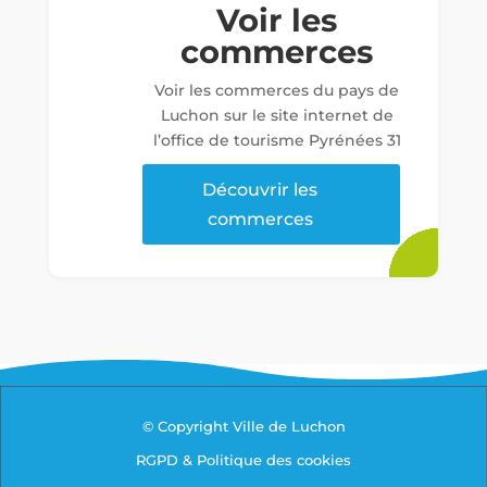
Voir les
commerces
Voir les commerces du pays de
Luchon sur le site internet de
l’office de tourisme Pyrénées 31
Découvrir les
commerces
© Copyright Ville de Luchon
RGPD & Politique des cookies