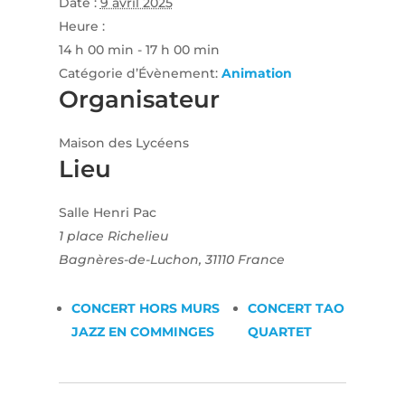
Date :
9 avril 2025
Heure :
14 h 00 min - 17 h 00 min
Catégorie d’Évènement:
Animation
Organisateur
Maison des Lycéens
Lieu
Salle Henri Pac
1 place Richelieu
Bagnères-de-Luchon
,
31110
France
CONCERT HORS MURS
CONCERT TAO
JAZZ EN COMMINGES
QUARTET