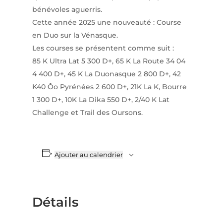
bénévoles aguerris.
Cette année 2025 une nouveauté : Course
en Duo sur la Vénasque.
Les courses se présentent comme suit :
85 K Ultra Lat 5 300 D+, 65 K La Route 34 04
4 400 D+, 45 K La Duonasque 2 800 D+, 42
K40 Ôo Pyrénées 2 600 D+, 21K La K, Bourre
1 300 D+, 10K La Dika 550 D+, 2/40 K Lat
Challenge et Trail des Oursons.
Ajouter au calendrier
Détails