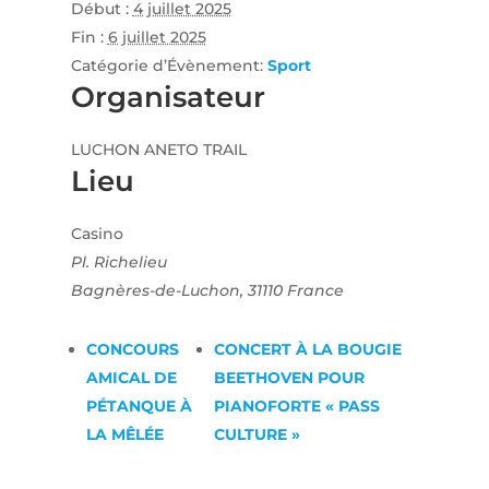
Début :
4 juillet 2025
Fin :
6 juillet 2025
Catégorie d’Évènement:
Sport
Organisateur
LUCHON ANETO TRAIL
Lieu
Casino
Pl. Richelieu
Bagnères-de-Luchon
,
31110
France
CONCOURS
CONCERT À LA BOUGIE
AMICAL DE
BEETHOVEN POUR
PÉTANQUE À
PIANOFORTE « PASS
LA MÊLÉE
CULTURE »