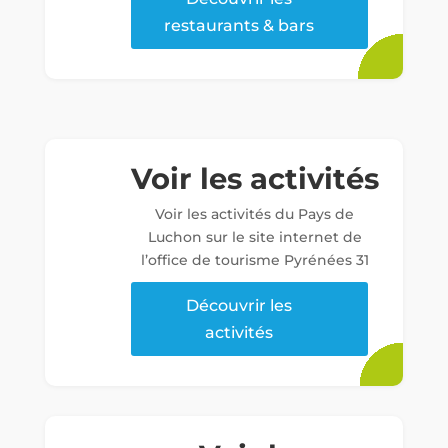
restaurants & bars
Voir les activités
Voir les activités du Pays de
Luchon sur le site internet de
l’office de tourisme Pyrénées 31
Découvrir les
activités