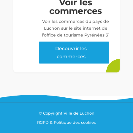
Voir les
commerces
Voir les commerces du pays de
Luchon sur le site internet de
l’office de tourisme Pyrénées 31
Découvrir les
commerces
© Copyright Ville de Luchon
RGPD & Politique des cookies