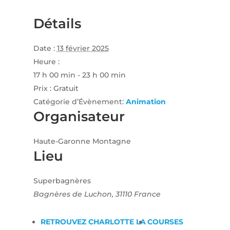
Détails
Date :
13 février 2025
Heure :
17 h 00 min - 23 h 00 min
Prix :
Gratuit
Catégorie d’Évènement:
Animation
Organisateur
Haute-Garonne Montagne
Lieu
Superbagnères
Bagnères de Luchon
,
31110
France
RETROUVEZ CHARLOTTE LA
COURSES