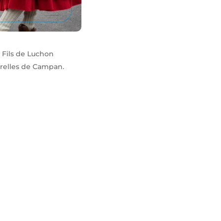
s Fils de Luchon
ourelles de Campan.