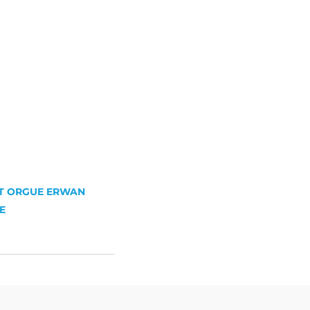
T ORGUE ERWAN
E