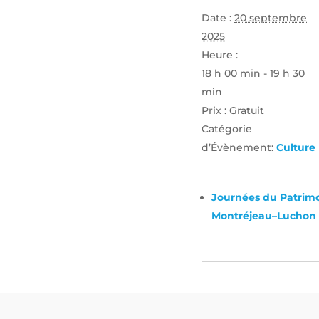
Date :
20 septembre
2025
Heure :
18 h 00 min - 19 h 30
min
Prix :
Gratuit
Catégorie
d’Évènement:
Culture
Journées du Patrimoi
Montréjeau–Luchon