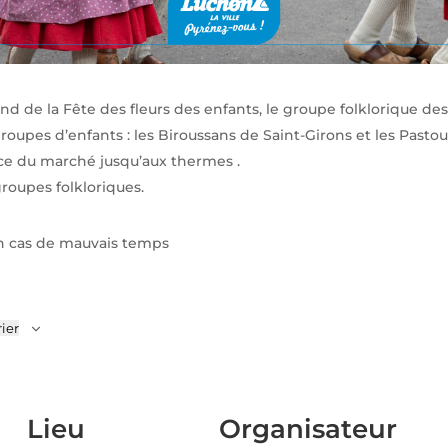
nd de la Fête des fleurs des enfants, le groupe folklorique de
groupes d’enfants : les Biroussans de Saint-Girons et les Past
lace du marché jusqu’aux thermes .
groupes folkloriques.
en cas de mauvais temps
ier
Lieu
Organisateur