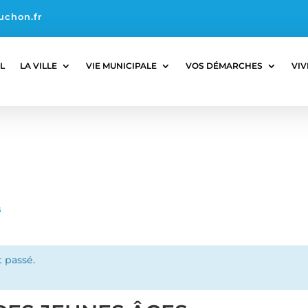
uchon.fr
L
LA VILLE
VIE MUNICIPALE
VOS DÉMARCHES
VIV
s
 passé.