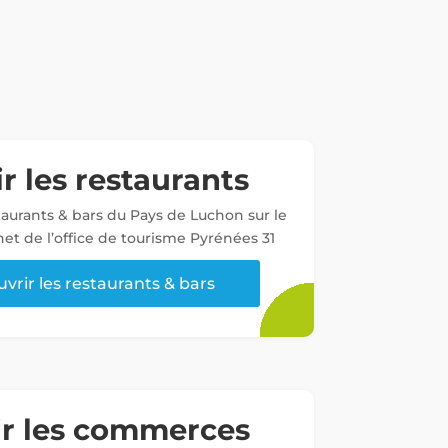
r les restaurants
staurants & bars du Pays de Luchon sur le
net de l’office de tourisme Pyrénées 31
vrir les restaurants & bars
ir les commerces