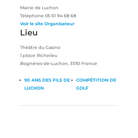
Mairie de Luchon
Téléphone
05 61 94 68 68
Voir le site Organisateur
Lieu
Théâtre du Casino
1 place Richelieu
Bagnères-de-Luchon
,
31110
France
90 ANS DES FILS DE
COMPÉTITION DE
LUCHON
GOLF