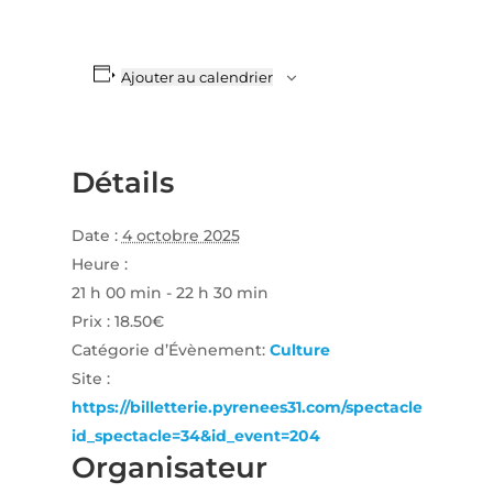
Ajouter au calendrier
Détails
Date :
4 octobre 2025
Heure :
21 h 00 min - 22 h 30 min
Prix :
18.50€
Catégorie d’Évènement:
Culture
Site :
https://billetterie.pyrenees31.com/spectacle?
id_spectacle=34&id_event=204
Organisateur