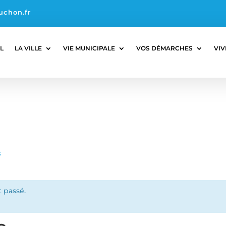
uchon.fr
L
LA VILLE
VIE MUNICIPALE
VOS DÉMARCHES
VIV
s
 passé.