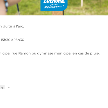
 du tir à l’arc.
 15h30 à 16h30
unicipal rue Ramon ou gymnase municipal en cas de pluie.
ier