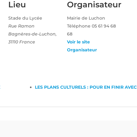
Lieu
Organisateur
Stade du Lycée
Mairie de Luchon
Rue Ramon
Téléphone
05 61 94 68
Bagnères-de-Luchon
,
68
31110
France
Voir le site
Organisateur
E
LES PLANS CULTURELS : POUR EN FINIR AVE