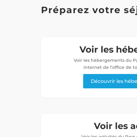
Préparez votre sé
Voir les hé
Voir les hébergements du Pa
internet de l’office de 
Découvrir les hé
Voir les a
Voir les activités du Pays