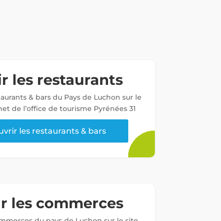
r les restaurants
staurants & bars du Pays de Luchon sur le
net de l’office de tourisme Pyrénées 31
vrir les restaurants & bars
ir les commerces
ommerces du pays de Luchon sur le site