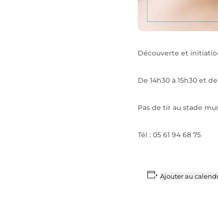
Découverte et initiation
De 14h30 à 15h30 et de
Pas de tir au stade m
Tél : 05 61 94 68 75
Ajouter au calendr