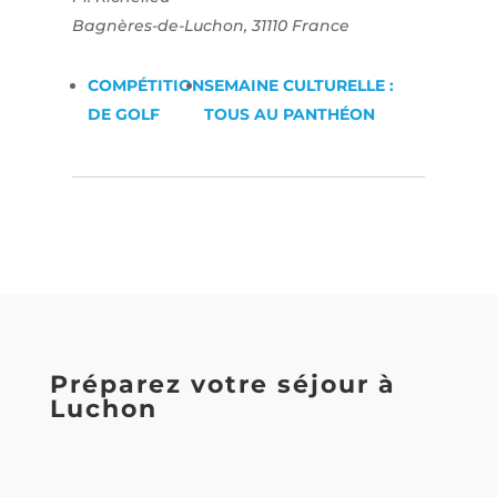
Bagnères-de-Luchon
,
31110
France
COMPÉTITION
SEMAINE CULTURELLE :
DE GOLF
TOUS AU PANTHÉON
Préparez votre séjour à
Luchon