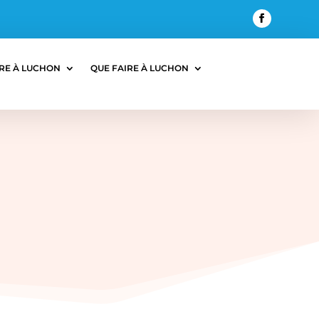
RE À LUCHON
QUE FAIRE À LUCHON