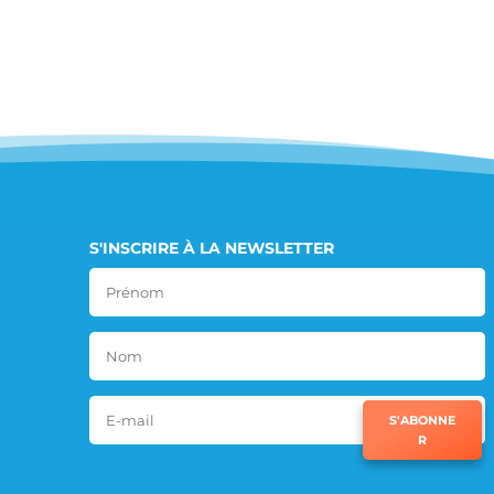
S'INSCRIRE À LA NEWSLETTER
S'ABONNE
R