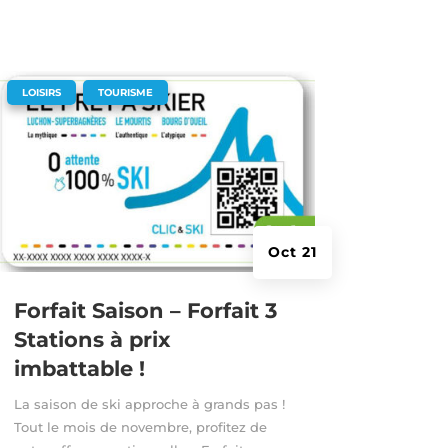
|
,
LOISIRS
TOURISME
Oct 21
Forfait Saison – Forfait 3
Stations à prix
imbattable !
La saison de ski approche à grands pas !
Tout le mois de novembre, profitez de