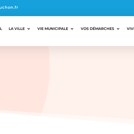
uchon.fr
L
LA VILLE
VIE MUNICIPALE
VOS DÉMARCHES
VIV