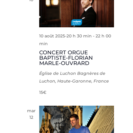
10 août 2025-20 h 30 min
-
22 h 00
min
CONCERT ORGUE
BAPTISTE-FLORIAN
MARLE-OUVRARD
Église de Luchon
Bagnères de
Luchon, Haute-Garonne, France
15€
mar
12