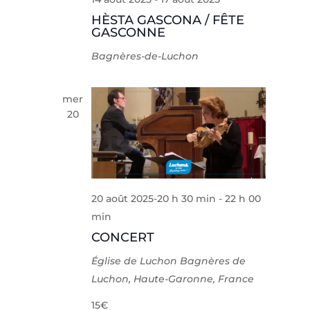
HÈSTA GASCONA / FÊTE
GASCONNE
Bagnères-de-Luchon
mer
20
20 août 2025-20 h 30 min
-
22 h 00
min
CONCERT
Église de Luchon
Bagnères de
Luchon, Haute-Garonne, France
15€