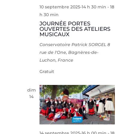
10 septembre 2025-14 h 30 min
-
18
h 30 min
JOURNÉE PORTES
OUVERTES DES ATELIERS
MUSICAUX
Conservatoire Patrick SORGEL
8
rue de l'One, Bagnères-de-
Luchon, France
Gratuit
dim
14
14 septembre 2025-16 h 00 min
-
18