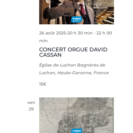
26 août 2025-20 h 30 min
-
22 h 00
min
CONCERT ORGUE DAVID
CASSAN
Église de Luchon
Bagnères de
Luchon, Haute-Garonne, France
15€
ven
29