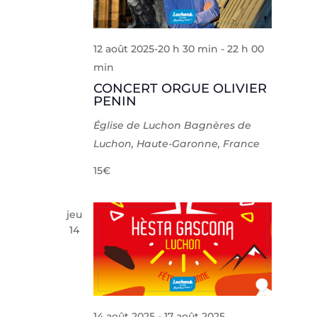
12 août 2025-20 h 30 min
-
22 h 00
min
CONCERT ORGUE OLIVIER
PENIN
Église de Luchon
Bagnères de
Luchon, Haute-Garonne, France
15€
jeu
14
14 août 2025
-
17 août 2025