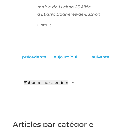
mairie de Luchon
23 Allée
d'Étigny, Bagnères-de-Luchon
Gratuit
Évènements
Évènements
précédents
Aujourd’hui
suivants
S’abonner au calendrier
Articles par catégorie