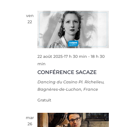
ven
22
22 août 2025-17 h 30 min
-
18 h 30
min
CONFÉRENCE SACAZE
Dancing du Casino
Pl. Richelieu,
Bagnères-de-Luchon, France
Gratuit
mar
26