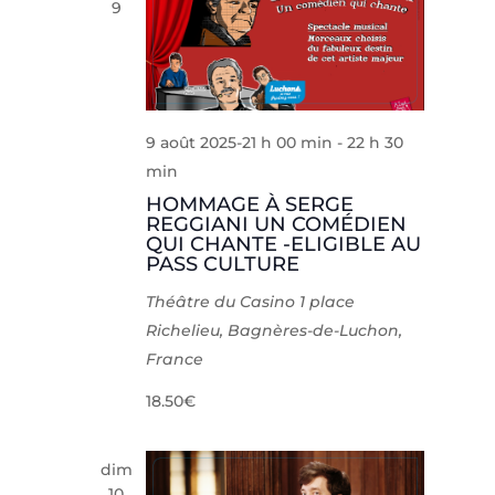
9
Évèneme
9 août 2025-21 h 00 min
-
22 h 30
min
HOMMAGE À SERGE
REGGIANI UN COMÉDIEN
QUI CHANTE -ELIGIBLE AU
PASS CULTURE
Théâtre du Casino
1 place
Richelieu, Bagnères-de-Luchon,
France
18.50€
dim
10