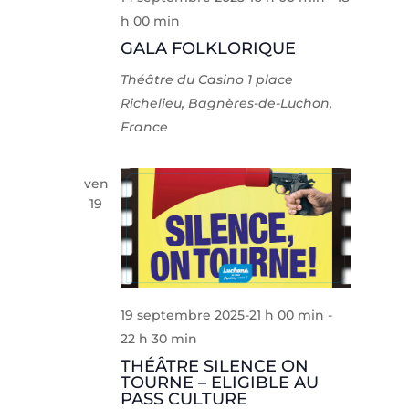
h 00 min
GALA FOLKLORIQUE
Théâtre du Casino
1 place
Richelieu, Bagnères-de-Luchon,
France
ven
19
19 septembre 2025-21 h 00 min
-
22 h 30 min
THÉÂTRE SILENCE ON
TOURNE – ELIGIBLE AU
PASS CULTURE