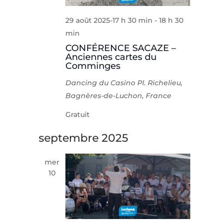
29 août 2025-17 h 30 min
-
18 h 30
min
CONFÉRENCE SACAZE –
Anciennes cartes du
Comminges
Dancing du Casino
Pl. Richelieu,
Bagnères-de-Luchon, France
Gratuit
septembre 2025
mer
10