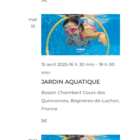
5€
mar
15
15 avril 2025-16 h 30 min
-
18 h 00
min
JARDIN AQUATIQUE
Bassin Chambert
Cours des
Quinconces, Bagnères-de-Luchon,
France
5€