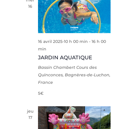
mer
16
16 avril 2025-10 h 00 min
-
16 h 00
min
JARDIN AQUATIQUE
Bassin Chambert
Cours des
Quinconces, Bagnères-de-Luchon,
France
5€
jeu
17