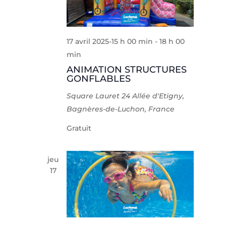
17 avril 2025-15 h 00 min
-
18 h 00
min
ANIMATION STRUCTURES
GONFLABLES
Square Lauret
24 Allée d'Etigny,
Bagnères-de-Luchon, France
Gratuit
jeu
17