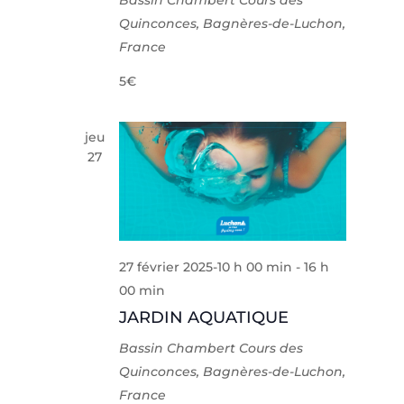
Bassin Chambert
Cours des
Quinconces, Bagnères-de-Luchon,
France
5€
jeu
27
27 février 2025-10 h 00 min
-
16 h
00 min
JARDIN AQUATIQUE
Bassin Chambert
Cours des
Quinconces, Bagnères-de-Luchon,
France