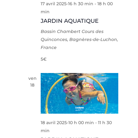
17 avril 2025-16 h 30 min
-
18 h 00
min
JARDIN AQUATIQUE
Bassin Chambert
Cours des
Quinconces, Bagnères-de-Luchon,
France
5€
ven
18
18 avril 2025-10 h 00 min
-
11 h 30
min