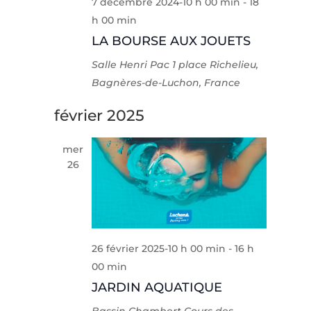
7 décembre 2024-10 h 00 min
-
18
h 00 min
LA BOURSE AUX JOUETS
Salle Henri Pac
1 place Richelieu,
Bagnères-de-Luchon, France
février 2025
mer
26
26 février 2025-10 h 00 min
-
16 h
00 min
JARDIN AQUATIQUE