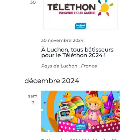
30
Évèneme
30 novembre 2024
À Luchon, tous bâtisseurs
pour le Téléthon 2024 !
Pays de Luchon
, France
décembre 2024
sam
7