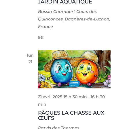
JARDIN AQUATIQUE
Bassin Chambert
Cours des
Quinconces, Bagnères-de-Luchon,
France
5€
lun
21
21 avril 2025-15 h 30 min
-
16 h 30
min
PÂQUES LA CHASSE AUX
ŒUFS
Parvis des Thermes