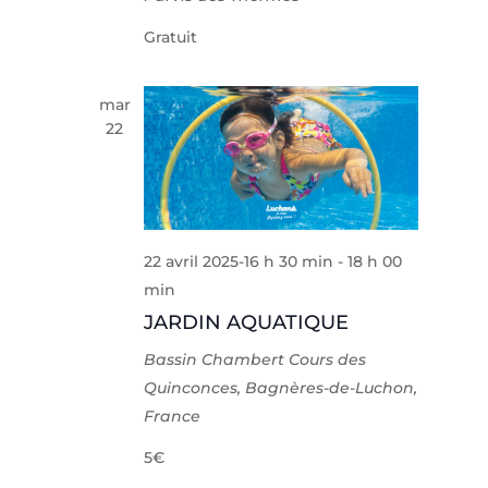
Gratuit
mar
22
22 avril 2025-16 h 30 min
-
18 h 00
min
JARDIN AQUATIQUE
Bassin Chambert
Cours des
Quinconces, Bagnères-de-Luchon,
France
5€