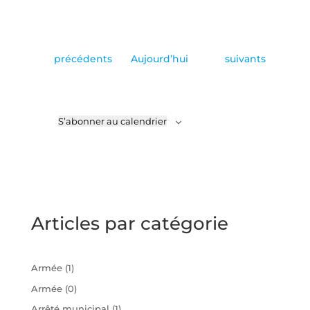
Évènements
Évènements
précédents
Aujourd’hui
suivants
S’abonner au calendrier
Articles par catégorie
Armée
(1)
Armée
(0)
Arrêté municipal
(1)