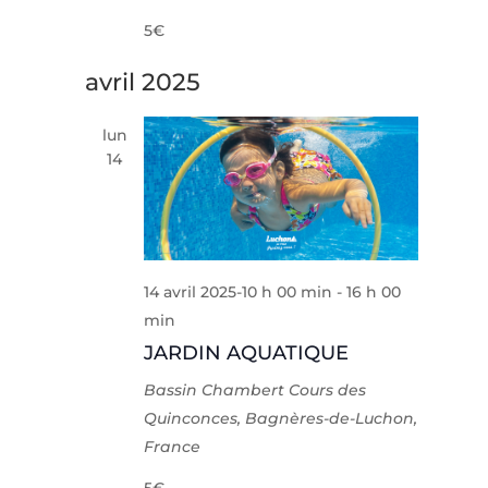
5€
avril 2025
lun
14
14 avril 2025-10 h 00 min
-
16 h 00
min
JARDIN AQUATIQUE
Bassin Chambert
Cours des
Quinconces, Bagnères-de-Luchon,
France