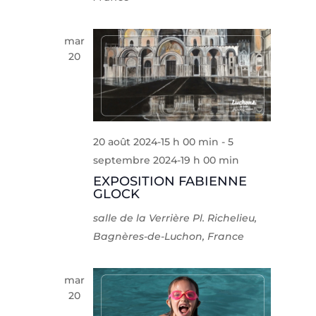
mar
20
20 août 2024-15 h 00 min
-
5
septembre 2024-19 h 00 min
EXPOSITION FABIENNE
GLOCK
salle de la Verrière
Pl. Richelieu,
Bagnères-de-Luchon, France
mar
20