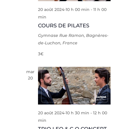
20 août 2024-10 h 00 min
-
11 h 00
min
COURS DE PILATES
Gymnase
Rue Ramon, Bagnères-
de-Luchon, France
3€
mar
20
20 août 2024-10 h 30 min
-
12 h 00
min