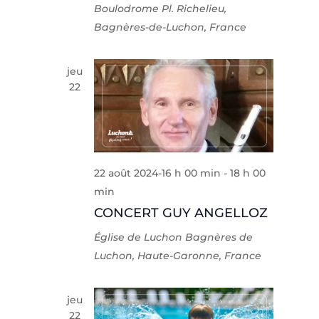
Boulodrome
Pl. Richelieu,
Bagnères-de-Luchon, France
jeu
22
22 août 2024-16 h 00 min
-
18 h 00
min
CONCERT GUY ANGELLOZ
Église de Luchon
Bagnères de
Luchon, Haute-Garonne, France
jeu
22