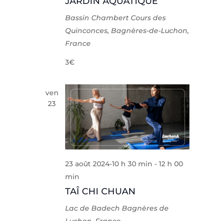
JARDIN AQUATIQUE
Bassin Chambert
Cours des
Quinconces, Bagnères-de-Luchon,
France
3€
ven
23
23 août 2024-10 h 30 min
-
12 h 00
min
TAÎ CHI CHUAN
Lac de Badech
Bagnères de
Luchon, France