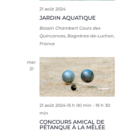
21 août 2024
JARDIN AQUATIQUE
Bassin Chambert
Cours des
Quinconces, Bagnères-de-Luchon,
France
mer
21
21 août 2024-15 h 00 min
-
19 h 30
min
CONCOURS AMICAL DE
PÉTANQUE À LA MÊLÉE