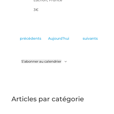
3€
Évènements
Évènements
précédents
Aujourd’hui
suivants
S’abonner au calendrier
Articles par catégorie