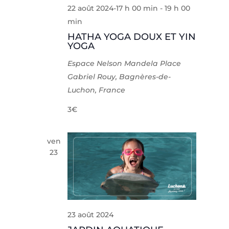
22 août 2024-17 h 00 min
-
19 h 00
min
HATHA YOGA DOUX ET YIN
YOGA
Espace Nelson Mandela
Place
Gabriel Rouy, Bagnères-de-
Luchon, France
3€
ven
23
23 août 2024