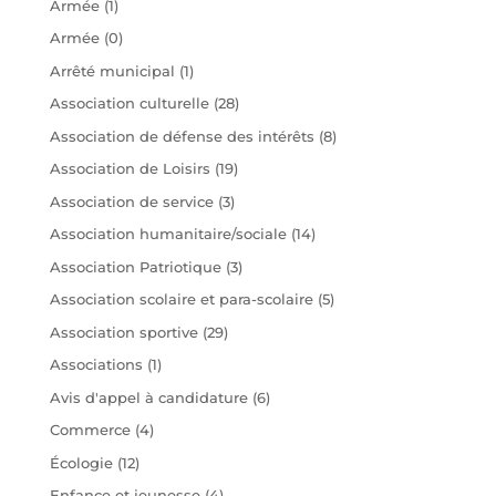
Armée
(1)
Armée
(0)
Arrêté municipal
(1)
Association culturelle
(28)
Association de défense des intérêts
(8)
Association de Loisirs
(19)
Association de service
(3)
Association humanitaire/sociale
(14)
Association Patriotique
(3)
Association scolaire et para-scolaire
(5)
Association sportive
(29)
Associations
(1)
Avis d'appel à candidature
(6)
Commerce
(4)
Écologie
(12)
Enfance et jeunesse
(4)