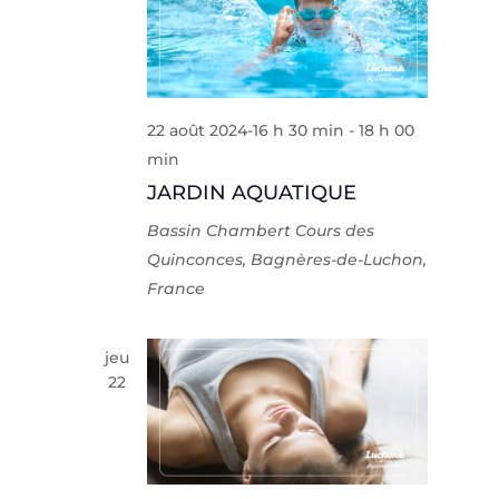
22 août 2024-16 h 30 min
-
18 h 00
min
JARDIN AQUATIQUE
Bassin Chambert
Cours des
Quinconces, Bagnères-de-Luchon,
France
jeu
22