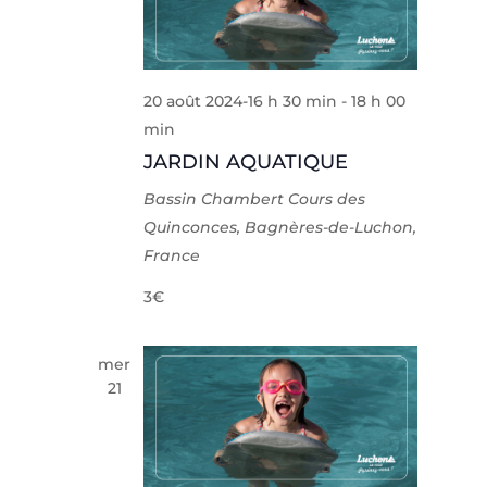
20 août 2024-16 h 30 min
-
18 h 00
min
JARDIN AQUATIQUE
Bassin Chambert
Cours des
Quinconces, Bagnères-de-Luchon,
France
3€
mer
21