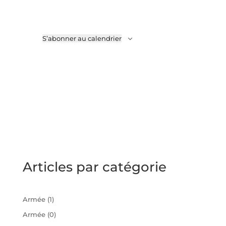
vues
Évèneme
S’abonner au calendrier
Articles par catégorie
Armée
(1)
Armée
(0)