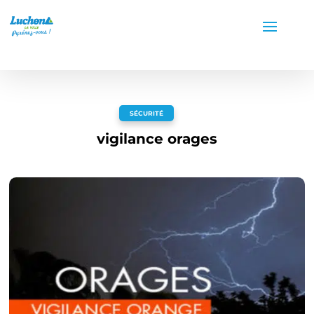
SÉCURITÉ
vigilance orages