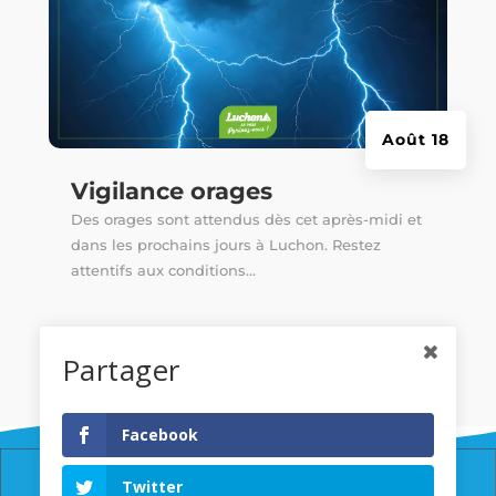
Août 18
Vigilance orages
Des orages sont attendus dès cet après-midi et
dans les prochains jours à Luchon. Restez
attentifs aux conditions...
Partager
Facebook
Twitter
© Copyright Ville de Luchon