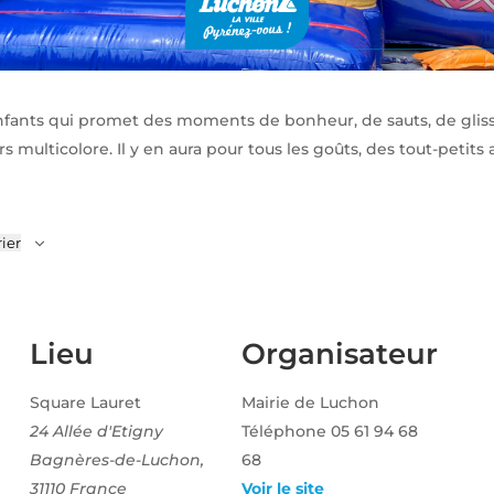
fants qui promet des moments de bonheur, de sauts, de glissa
s multicolore. Il y en aura pour tous les goûts, des tout-petits 
ier
Lieu
Organisateur
Square Lauret
Mairie de Luchon
24 Allée d'Etigny
Téléphone
05 61 94 68
Bagnères-de-Luchon
,
68
31110
France
Voir le site