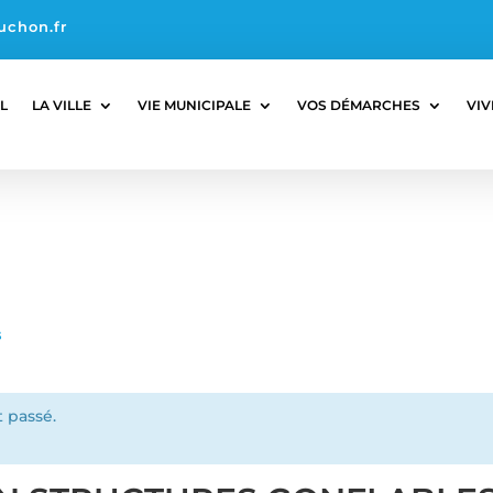
uchon.fr
L
LA VILLE
VIE MUNICIPALE
VOS DÉMARCHES
VIV
s
 passé.