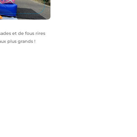
des et de fous rires
aux plus grands !