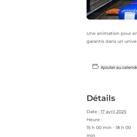
Une animation pour en
garantis dans un univer
Ajouter au calendr
Détails
Date :
17 avril 2025
Heure :
15 h 00 min - 18 h 00
min