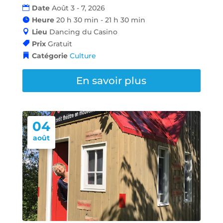
Date
Août 3 - 7, 2026
Heure
20 h 30 min - 21 h 30 min
Lieu
Dancing du Casino
Prix
Gratuit
Catégorie
Culture
En savoir plus
04
août