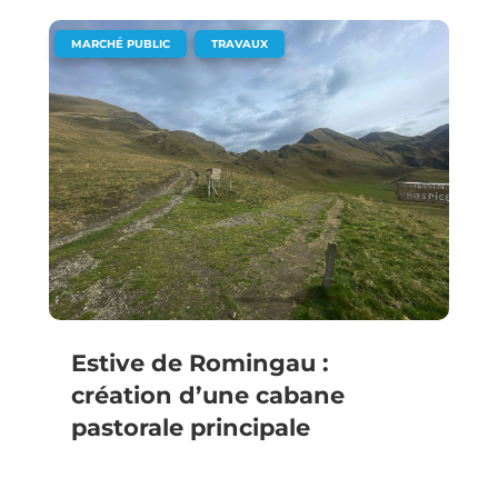
,
MARCHÉ PUBLIC
TRAVAUX
Estive de Romingau :
création d’une cabane
pastorale principale