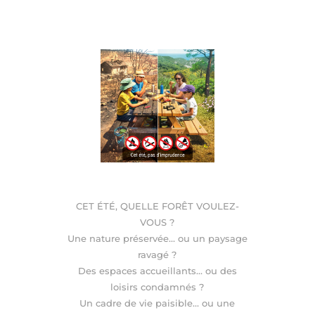
CET ÉTÉ, QUELLE FORÊT VOULEZ-
VOUS ?
Une nature préservée… ou un paysage
ravagé ?
Des espaces accueillants… ou des
loisirs condamnés ?
Un cadre de vie paisible… ou une