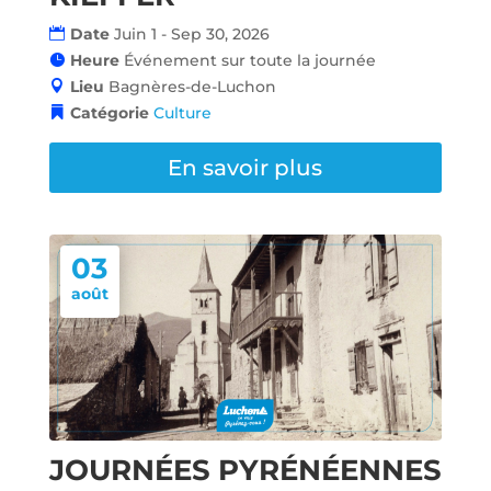
Date
Juin 1 - Sep 30, 2026
Heure
Événement sur toute la journée
Lieu
Bagnères-de-Luchon
Catégorie
Culture
En savoir plus
03
août
JOURNÉES PYRÉNÉENNES