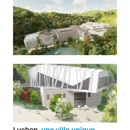
Luchon,
une ville unique