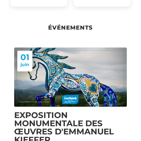
ÉVÉNEMENTS
01
juin
EXPOSITION
MONUMENTALE DES
ŒUVRES D'EMMANUEL
KIEFFER