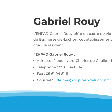
Gabriel Rouy
L’EHPAD Gabriel Rouy offre un cadre de vie 
de Bagnères-de-Luchon, cet établissement
chaque résident.
l’EHPAD Gabriel Rouy :
Adresse : 1 boulevard Charles de Gaulle 
Téléphone : 05 61 94 81 14
Fax : 05 61 94 81 11
Courriel :
c.delmas@hopitauxdeluchon.fr