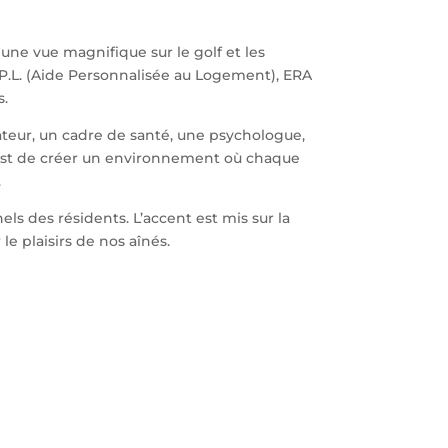
ne vue magnifique sur le golf et les
’A.P.L. (Aide Personnalisée au Logement), ERA
s.
ur, un cadre de santé, une psychologue,
f est de créer un environnement où chaque
.
ls des résidents. L’accent est mis sur la
e plaisirs de nos aînés.