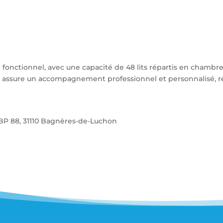
fonctionnel, avec une capacité de 48 lits répartis en chambres
 assure un accompagnement professionnel et personnalisé, r
– BP 88, 31110 Bagnères-de-Luchon