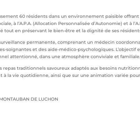
sement 60 résidents dans un environnement paisible offrant u
ciale, à l’A.P.A. (Allocation Personnalisée d’Autonomie) et à l
é tout en préservant le bien-être et la dignité de ses résident
surveillance permanente, comprenant un médecin coordonnate
ides-soignantes et des aide-médico-psychologiques. L’objecti
nnel attentionné, dans une atmosphère conviviale et familiale
s repas traditionnels savoureux adaptés aux besoins nutritionne
à la vie quotidienne, ainsi que sur une animation variée pour l
1110 MONTAUBAN DE LUCHON