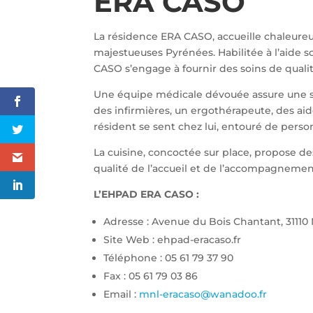
ERA CASO
La résidence ERA CASO, accueille chaleureu
majestueuses Pyrénées. Habilitée à l’aide so
CASO s’engage à fournir des soins de qualit
Une équipe médicale dévouée assure une 
des infirmières, un ergothérapeute, des a
résident se sent chez lui, entouré de perso
La cuisine, concoctée sur place, propose de
qualité de l’accueil et de l’accompagnement 
L’EHPAD ERA CASO :
Adresse : Avenue du Bois Chantant, 3
Site Web : ehpad-eracaso.fr
Téléphone : 05 61 79 37 90
Fax : 05 61 79 03 86
Email :
mnl-eracaso@wanadoo.fr