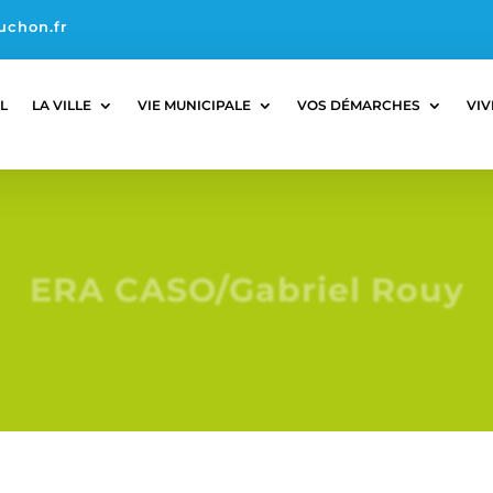
uchon.fr
L
LA VILLE
VIE MUNICIPALE
VOS DÉMARCHES
VIV
ERA CASO/Gabriel Rouy