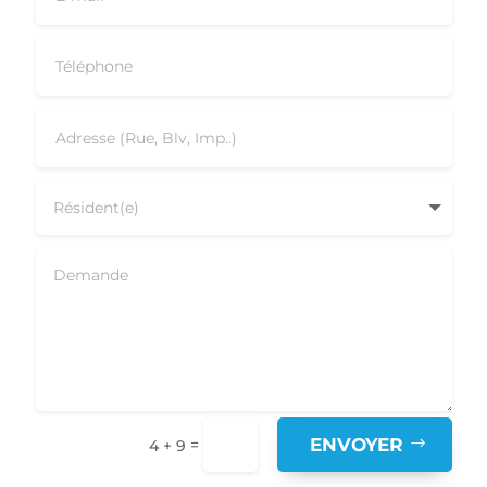
ENVOYER
=
4 + 9