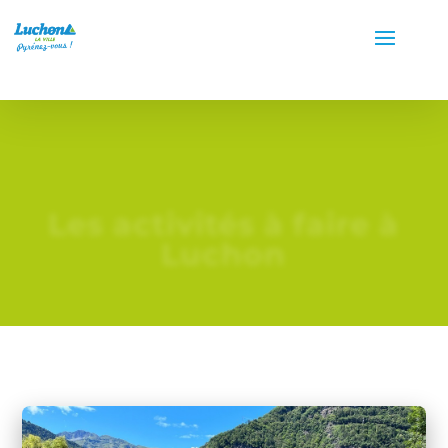
Les activités à faire à
Luchon