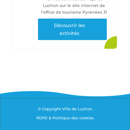
Luchon sur le site internet de
l’office de tourisme Pyrénées 31
Découvrir les
activités
© Copyright Ville de Luchon
RGPD & Politique des cookies