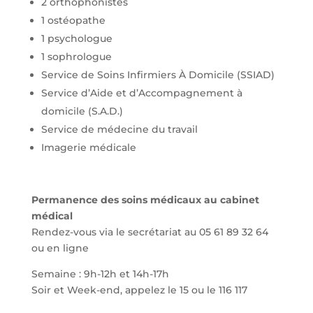
2 orthophonistes
1 ostéopathe
1 psychologue
1 sophrologue
Service de Soins Infirmiers À Domicile (SSIAD)
Service d’Aide et d’Accompagnement à
domicile (S.A.D.)
Service de médecine du travail
Imagerie médicale
Permanence des soins médicaux au cabinet
médical
Rendez-vous via le secrétariat au 05 61 89 32 64
ou en ligne
Semaine : 9h-12h et 14h-17h
Soir et Week-end, appelez le 15 ou le 116 117