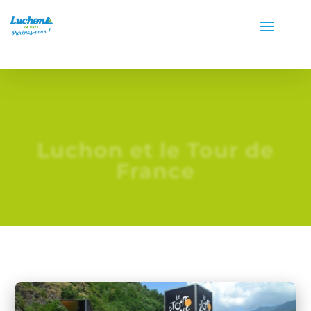
Luchon et le Tour de
France