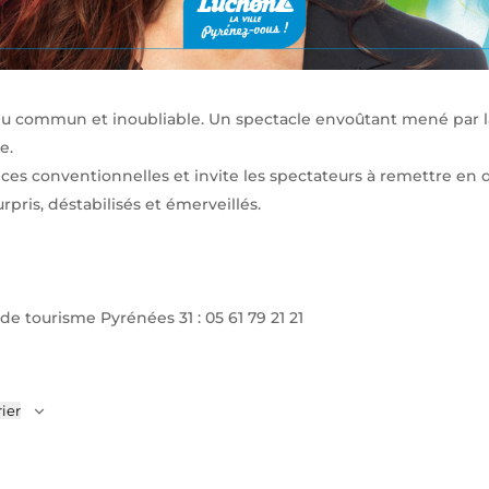
du commun et inoubliable. Un spectacle envoûtant mené par
e.
ces conventionnelles et invite les spectateurs à remettre en qu
rpris, déstabilisés et émerveillés.
de tourisme Pyrénées 31 : 05 61 79 21 21
ier