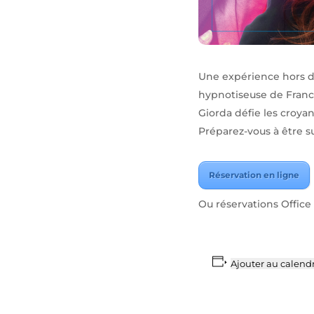
Une expérience hors 
hypnotiseuse de Franc
Giorda défie les croyan
Préparez-vous à être su
Réservation en ligne
Ou réservations Office 
Ajouter au calendr