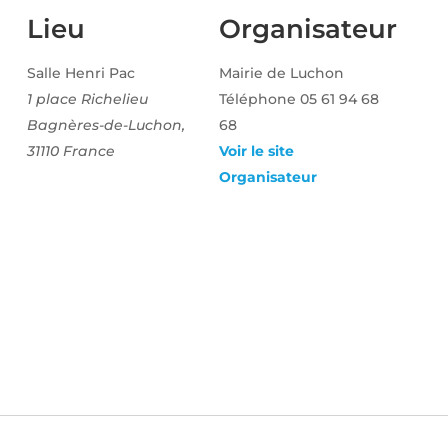
Lieu
Organisateur
Salle Henri Pac
Mairie de Luchon
1 place Richelieu
Téléphone
05 61 94 68
Bagnères-de-Luchon
,
68
31110
France
Voir le site
Organisateur
E