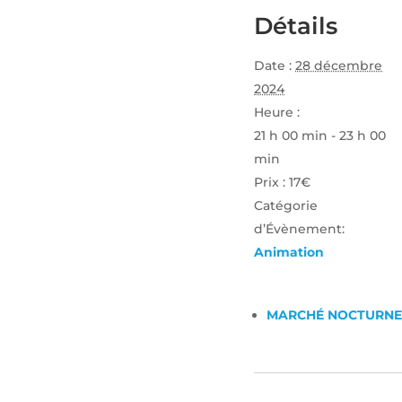
Détails
Date :
28 décembre
2024
Heure :
21 h 00 min - 23 h 00
min
Prix :
17€
Catégorie
d’Évènement:
Animation
MARCHÉ NOCTURN