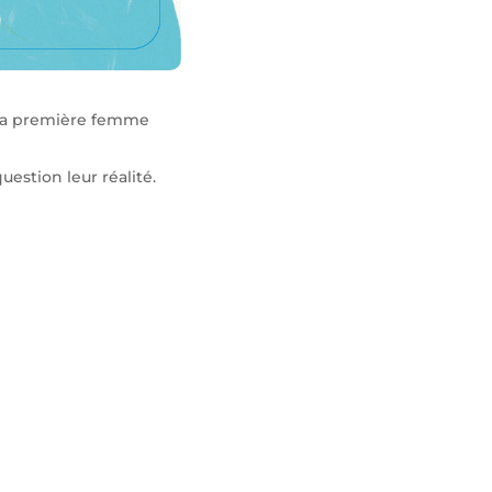
 la première femme
estion leur réalité.