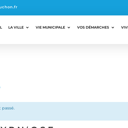
uchon.fr
L
LA VILLE
VIE MUNICIPALE
VOS DÉMARCHES
VIV
s
 passé.