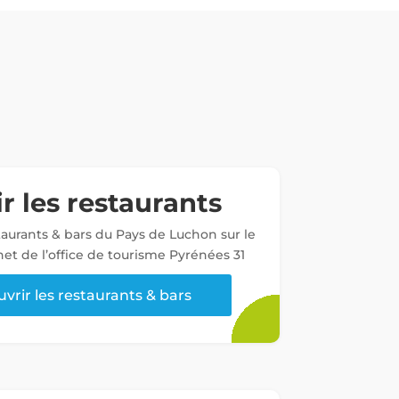
r les restaurants
staurants & bars du Pays de Luchon sur le
net de l’office de tourisme Pyrénées 31
vrir les restaurants & bars