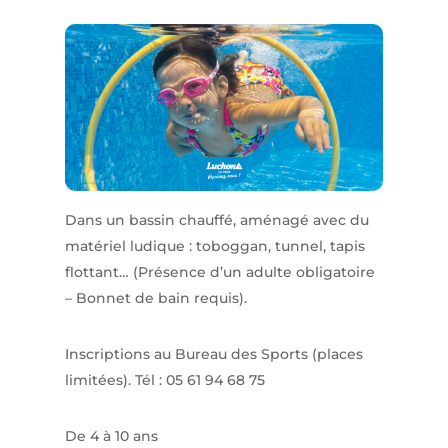
Dans un bassin chauffé, aménagé avec du
matériel ludique : toboggan, tunnel, tapis
flottant… (Présence d’un adulte obligatoire
– Bonnet de bain requis).
Inscriptions au Bureau des Sports (places
limitées). Tél : 05 61 94 68 75
De 4 à 10 ans