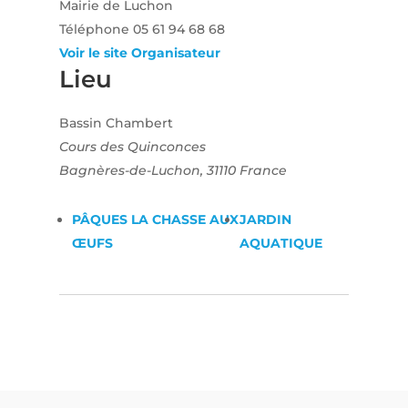
Mairie de Luchon
Téléphone
05 61 94 68 68
Voir le site Organisateur
Lieu
Bassin Chambert
Cours des Quinconces
Bagnères-de-Luchon
,
31110
France
PÂQUES LA CHASSE AUX
JARDIN
ŒUFS
AQUATIQUE