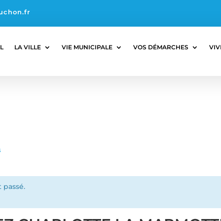
uchon.fr
L
LA VILLE
VIE MUNICIPALE
VOS DÉMARCHES
VIV
s
 passé.