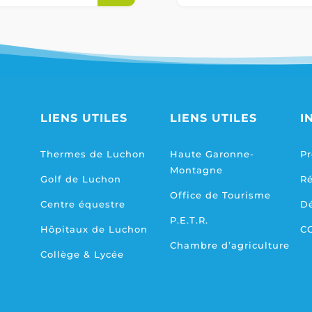
LIENS UTILES
LIENS UTILES
I
Thermes de Luchon
Haute Garonne-
Pr
Montagne
Golf de Luchon
R
Office de Tourisme
Centre équestre
D
P.E.T.R.
Hôpitaux de Luchon
C
Chambre d’agriculture
Collège & Lycée