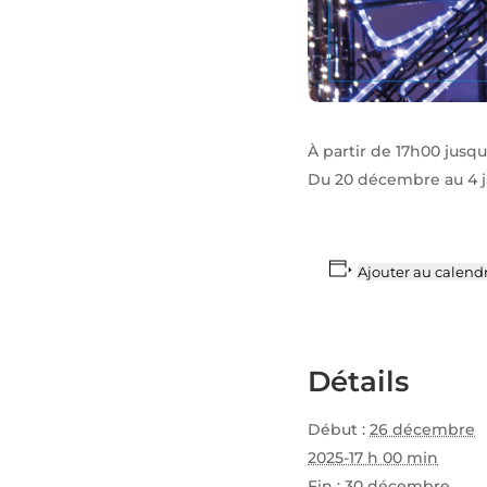
À partir de 17h00 jusq
Du 20 décembre au 4 jan
Ajouter au calendr
Détails
Début :
26 décembre
2025-17 h 00 min
Fin :
30 décembre