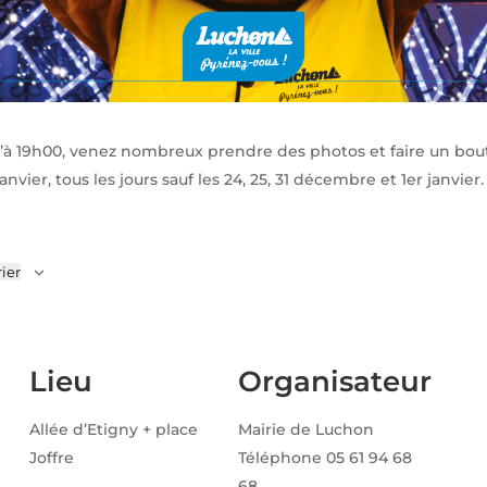
u’à 19h00, venez nombreux prendre des photos et faire un bou
vier, tous les jours sauf les 24, 25, 31 décembre et 1er janvier.
ier
Lieu
Organisateur
Allée d’Etigny + place
Mairie de Luchon
Joffre
Téléphone
05 61 94 68
68