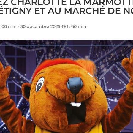
Z CHARLOTTE LA MARMOTTE
ÉTIGNY ET AU MARCHÉ DE NO
h 00 min
-
30 décembre 2025-19 h 00 min