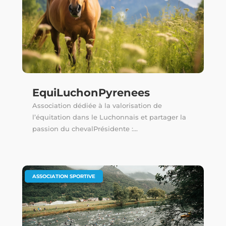
EquiLuchonPyrenees
Association dédiée à la valorisation de
l’équitation dans le Luchonnais et partager la
passion du chevalPrésidente :...
ASSOCIATION SPORTIVE