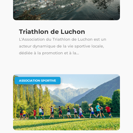
Triathlon de Luchon
L'Association du Triathlon de Luchon est un
acteur dynamique de la vie sportive locale,
dédiée à la promotion et à la...
ASSOCIATION SPORTIVE