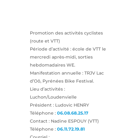
Promotion des activités cyclistes
(route et VTT)
Période d’activité : école de VTT le
mercredi après-midi, sorties
hebdomadaires WE.
Manifestation annuelle : TRJV Lac
d’Oô, Pyrénées Bike Festival.
Lieu d’activités :
Luchon/Loudenvielle
Président : Ludovic HENRY
Téléphone :
06.08.68.25.17
Contact : Nadine ESPOUY (VTT)
Téléphone :
06.11.72.19.81
Courriel :