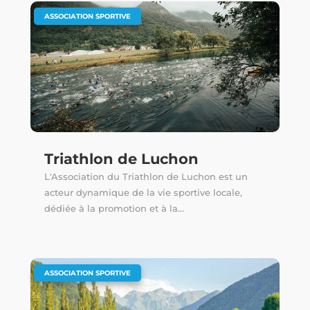
ASSOCIATION SPORTIVE
Triathlon de Luchon
L'Association du Triathlon de Luchon est un
acteur dynamique de la vie sportive locale,
dédiée à la promotion et à la...
ASSOCIATION SPORTIVE