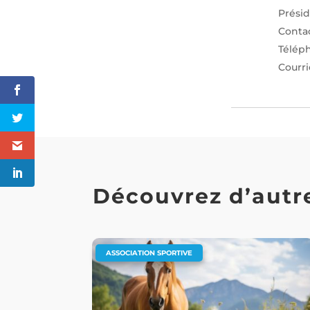
Prési
Conta
Télép
Courri
Découvrez d’autre
ASSOCIATION SPORTIVE