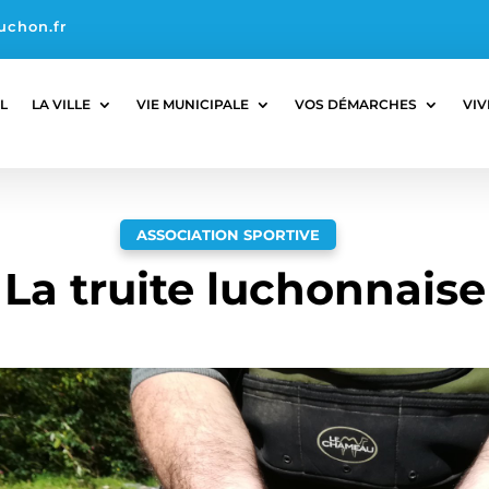
uchon.fr
L
LA VILLE
VIE MUNICIPALE
VOS DÉMARCHES
VIV
ASSOCIATION SPORTIVE
La truite luchonnaise