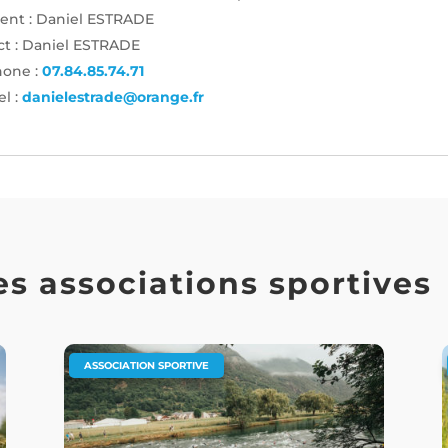
dent : Daniel ESTRADE
ct : Daniel ESTRADE
hone :
07.84.85.74.71
el :
danielestrade@orange.fr
s associations sportives
ASSOCIATION SPORTIVE