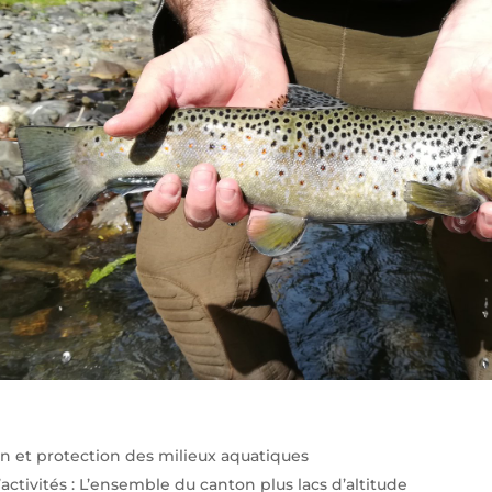
n et protection des milieux aquatiques
’activités : L’ensemble du canton plus lacs d’altitude