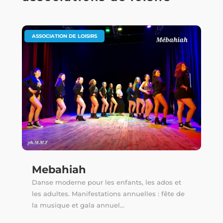
ASSOCIATION DE LOISIRS
Mebahiah
Danse moderne pour les enfants, les ados et
les adultes. Manifestations annuelles : fête de
la musique et gala annuel...