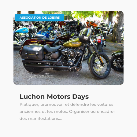
ASSOCIATION DE LOISIRS
Luchon Motors Days
Pratiquer, promouvoir et défendre les voitures
anciennes et les motos. Organiser ou encadrer
des manifestations...