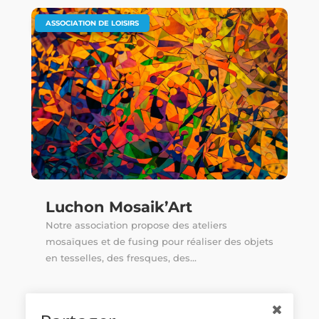
ASSOCIATION DE LOISIRS
Luchon Mosaik’Art
Notre association propose des ateliers
mosaïques et de fusing pour réaliser des objets
en tesselles, des fresques, des...