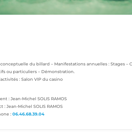
conceptuelle du billard – Manifestations annuelles : Stages – 
tifs ou particuliers – Démonstration.
’activités : Salon VIP du casino
dent : Jean-Michel SOLIS RAMOS
ct : Jean-Michel SOLIS RAMOS
hone :
06.46.68.39.04