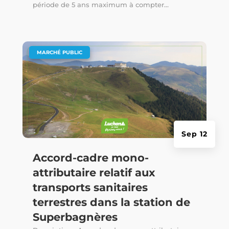
période de 5 ans maximum à compter...
|
MARCHÉ PUBLIC
Sep 12
Accord-cadre mono-
attributaire relatif aux
transports sanitaires
terrestres dans la station de
Superbagnères