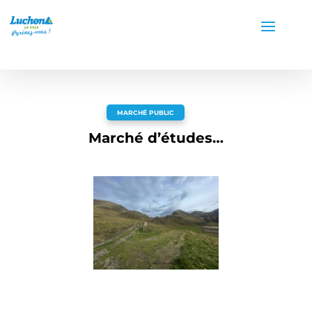
MARCHÉ PUBLIC
Marché d’études…