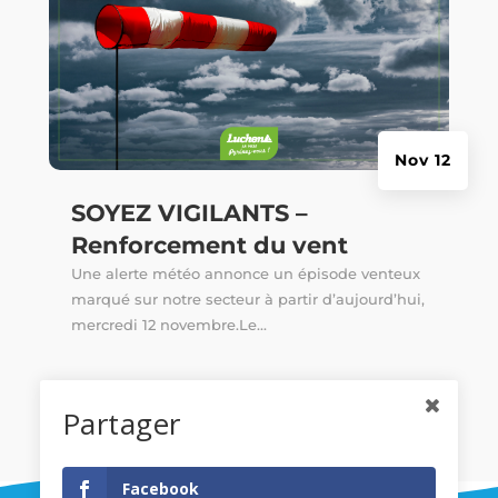
Nov 12
SOYEZ VIGILANTS –
Renforcement du vent
Une alerte météo annonce un épisode venteux
marqué sur notre secteur à partir d’aujourd’hui,
mercredi 12 novembre.Le...
Partager
Facebook